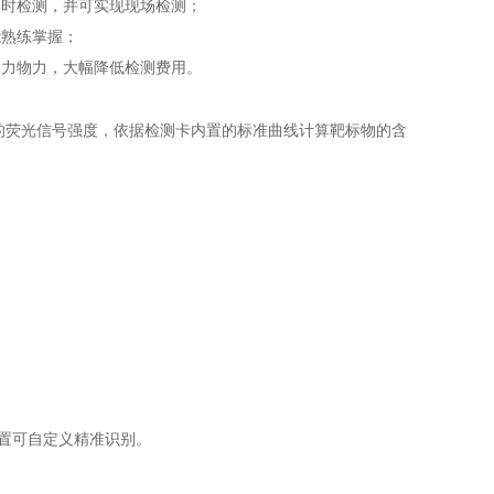
同时检测，并可实现现场检测；
能熟练掌握；
人力物力，大幅降低检测费用。
的荧光信号强度，依据检测卡内置的标准曲线计算靶标物的含
线位置可自定义精准识别。