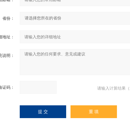
省份：
细地址：
充说明：
验证码：
请输入计算结果（