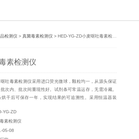
品检测仪
>
真菌毒素检测仪
> HED-YG-ZD小麦呕吐毒素检测仪
毒素检测仪
麦呕吐毒素检测仪采用进口荧光微球，颗粒均一，从源头保证
，批次内、批次间重现性好。试剂条可常温运存，无需冷藏。
条烘干后可保存一年，实现结果的可追溯性。采用恒温器装
自动计时，不受外界温湿度影响，适用场地更广。
-YG-ZD
毒素检测仪
05-08