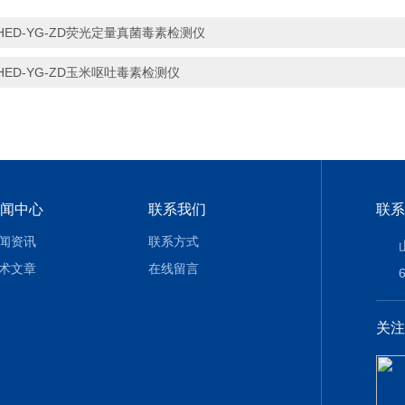
HED-YG-ZD荧光定量真菌毒素检测仪
HED-YG-ZD玉米呕吐毒素检测仪
闻中心
联系我们
联系
闻资讯
联系方式
术文章
在线留言
关注