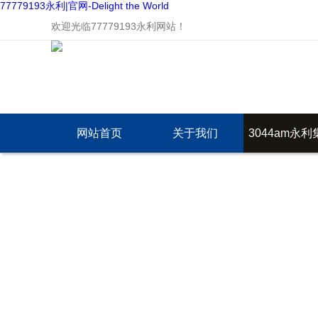
77779193永利|官网-Delight the World
欢迎光临77779193永利网站！
网站首页
关于我们
3044am永利