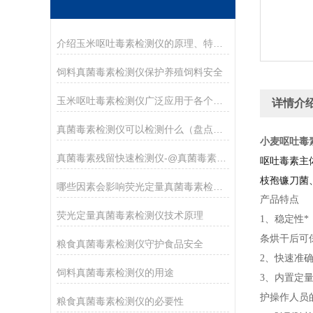
介绍玉米呕吐毒素检测仪的原理、特点及应用
饲料真菌毒素检测仪保护养殖饲料安全
玉米呕吐毒素检测仪广泛应用于各个领域
详情介
真菌毒素检测仪可以检测什么（盘点真菌毒素检测仪的优势特点）
小麦呕吐毒
真菌毒素残留快速检测仪-@真菌毒素残留快速检测仪
呕吐毒素主体
枝孢镰刀菌
哪些因素会影响荧光定量真菌毒素检测仪的准确性？
产品特点
荧光定量真菌毒素检测仪技术原理
1、稳定性
条烘干后可
粮食真菌毒素检测仪守护食品安全
2、快速准
饲料真菌毒素检测仪的用途
3、内置定
护操作人员
粮食真菌毒素检测仪的必要性