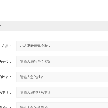
价
产品：
的单位：
的姓名：
系电话：
用邮箱：