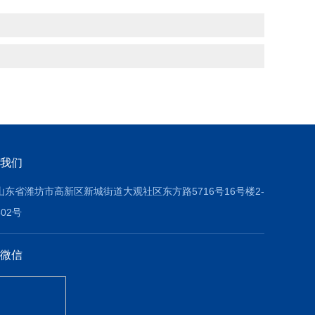
我们
山东省潍坊市高新区新城街道大观社区东方路5716号16号楼2-
602号
微信