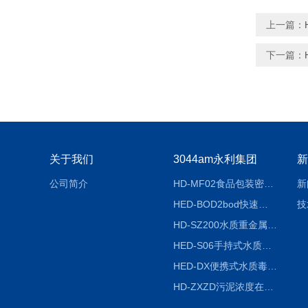
上一篇：
下一篇：
关于我们
3044am永利集团
新
公司简介
HD-MF02食品包装密封性检测仪
新
HED-BOD2bod快速分析仪
技
HD-SZ200水质重金属检测仪器
HED-S06手持式水质检测仪
HED-DX便携式水质毒性快速检测仪
HD-ZXZD污泥浓度在线监测仪