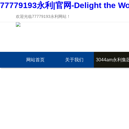
77779193永利|官网-Delight the Wo
欢迎光临77779193永利网站！
网站首页
关于我们
3044am永利集