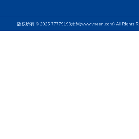
版权所有 © 2025 77779193永利(www.vneen.com) All Right