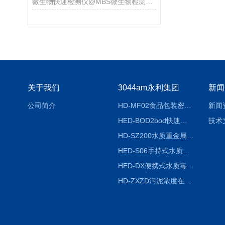
微生物快速检测仪@MBS微生物检测系统 现货
关于我们
3044am永利集团
新闻
公司简介
HD-MF02食品包装密封性检测仪
新闻
HED-BOD2bod快速分析仪
技术
HD-SZ200水质重金属检测仪器
HED-S06手持式水质检测仪
HED-DX便携式水质毒性快速检测仪
HD-ZXZD污泥浓度在线监测仪