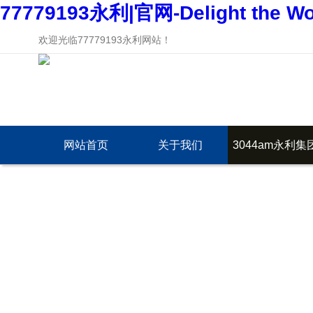
77779193永利|官网-Delight the Wo
欢迎光临77779193永利网站！
网站首页
关于我们
3044am永利集