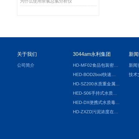
为什么使用余氯总氯分析仪
关于我们
3044am永利集团
新闻
公司简介
HD-MF02食品包装密封性检测仪
新闻
HED-BOD2bod快速分析仪
技术
HD-SZ200水质重金属检测仪器
HED-S06手持式水质检测仪
HED-DX便携式水质毒性快速检测仪
HD-ZXZD污泥浓度在线监测仪