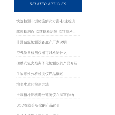
RELATED ARTICLES
快速检测非洲猪瘟解决方案-快速检测非洲猪瘟解决方案
猪瘟检测仪-@猪瘟检测仪-@猪瘟检测仪厂家
非洲猪瘟检测设备生产厂家说明
空气质量检测仪器可以检测什么
便携式氢火焰离子化检测仪的产品介绍
生物毒性分析检测仪产品概述
地表水质的检测方法
土壤植株肥料养分速测仪在温室作物养分调控中的实践
BOD在线分析仪的产品简介