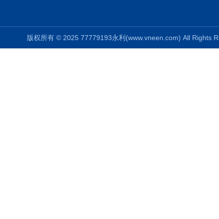
版权所有 © 2025 77779193永利(www.vneen.com) All Right