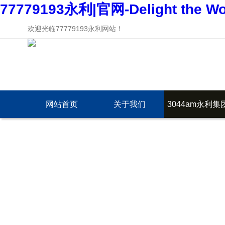
77779193永利|官网-Delight the Wo
欢迎光临77779193永利网站！
网站首页
关于我们
3044am永利集