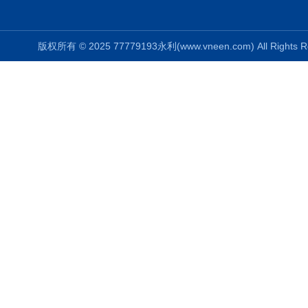
版权所有 © 2025 77779193永利(www.vneen.com) All Right