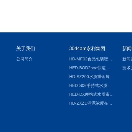
关于我们
3044am永利集团
新闻
公司简介
HD-MF02食品包装密封性检测仪
新闻
HED-BOD2bod快速分析仪
技术
HD-SZ200水质重金属检测仪器
HED-S06手持式水质检测仪
HED-DX便携式水质毒性快速检测仪
HD-ZXZD污泥浓度在线监测仪